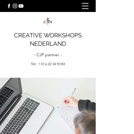
CREATIVE WORKSHOPS
NEDERLAND
- CJP partner -
Tel.:
+31 6 22 34 93 83