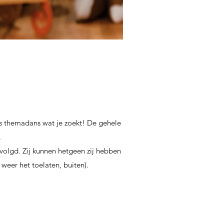
is themadans wat je zoekt! De gehele
.
olgd. Zij kunnen hetgeen zij hebben
weer het toelaten, buiten).