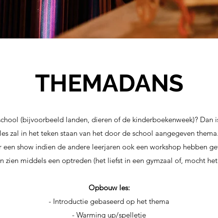
THEMADANS
e school (bijvoorbeeld landen, dieren of de kinderboekenweek)? Dan 
les zal in het teken staan van het door de school aangegeven thema
 een show indien de andere leerjaren ook een workshop hebben gev
n zien middels een optreden (het liefst in een gymzaal of, mocht het 
Opbouw les:
- Introductie gebaseerd op het thema
- Warming up/spelletje