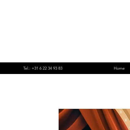
Tel.: +31 6 22 34 93 83
Home