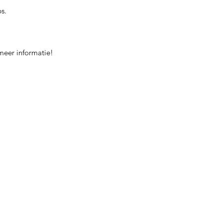
s.
meer informatie!