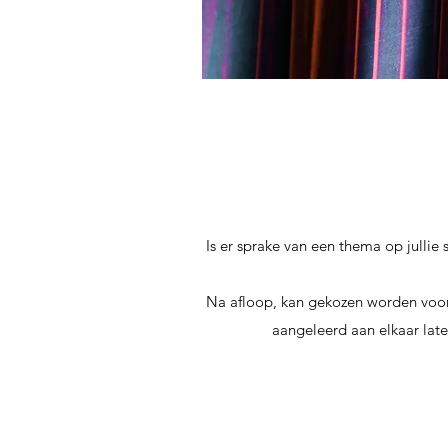
Is er sprake van een thema op julli
Na afloop, kan gekozen worden voor
aangeleerd aan elkaar late