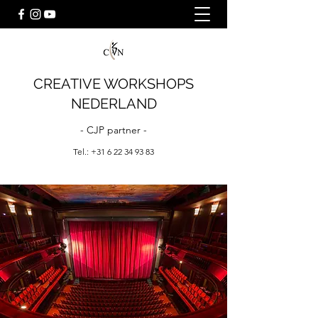
CREATIVE WORKSHOPS
NEDERLAND
- CJP partner -
Tel.:
+31 6 22 34 93 83